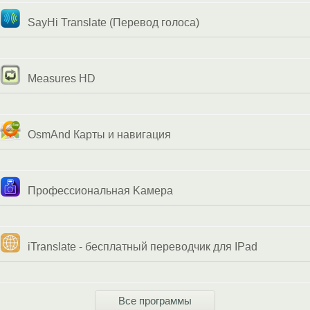
SayHi Translate (Перевод голоса)
Measures HD
OsmAnd Карты и навигация
Профессиональная Kамера
iTranslate - бесплатный переводчик для IPad
Все программы