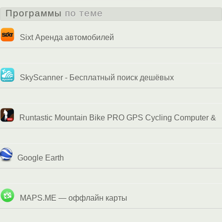
Программы
по теме
Sixt Аренда автомобилей
SkyScanner - Бесплатный поиск дешёвых
авиабилетов
Runtastic Mountain Bike PRO GPS Cycling Computer &
Tracker
Google Earth
MAPS.ME — оффлайн карты