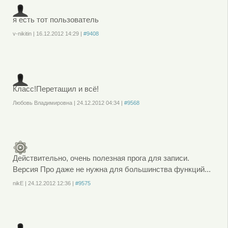
я есть тот пользователь
v-nikitin
|
16.12.2012
14:29
|
#9408
Войдите
или
зарегистрируйтесь
, чтобы отправлять комментарии
Класс!Перетащил и всё!
Любовь Владимировна
|
24.12.2012
04:34
|
#9568
Войдите
или
зарегистрируйтесь
, чтобы отправлять комментарии
Действительно, очень полезная прога для записи.
Версия Про даже не нужна для большинства функций...
nikE
|
24.12.2012
12:36
|
#9575
Войдите
или
зарегистрируйтесь
, чтобы отправлять комментарии