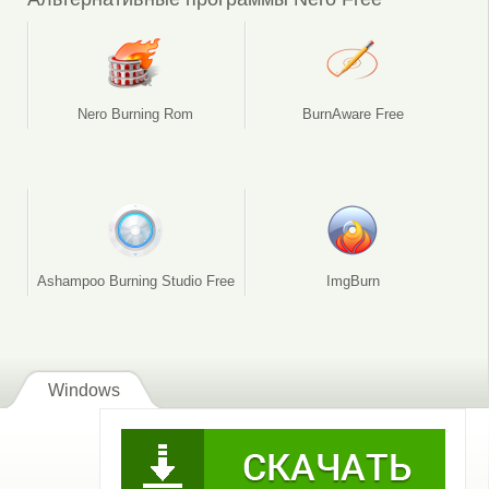
Nero Burning Rom
BurnAware Free
Ashampoo Burning Studio Free
ImgBurn
Windows