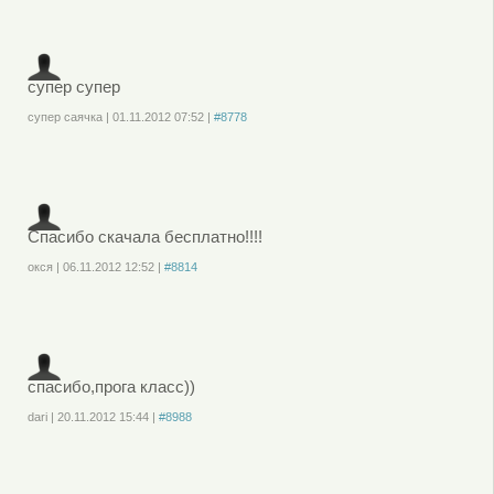
или
зарегистрируйтесь
, чтобы отправлять комментарии
супер супер
супер саячка
|
01.11.2012
07:52
|
#8778
Войдите
или
зарегистрируйтесь
, чтобы отправлять комментарии
Спасибо скачала бесплатно!!!!
окся
|
06.11.2012
12:52
|
#8814
Войдите
или
зарегистрируйтесь
, чтобы отправлять комментарии
спасибо,прога класс))
dari
|
20.11.2012
15:44
|
#8988
Войдите
или
зарегистрируйтесь
, чтобы отправлять комментарии