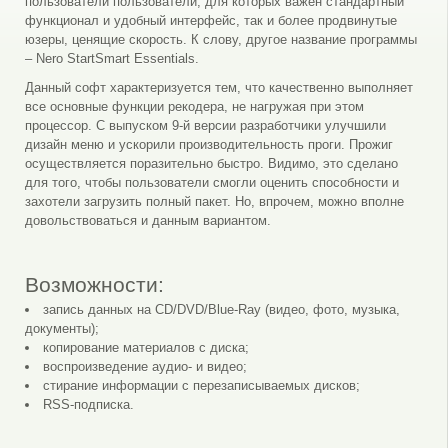
пользователи пользователи, для которых важен стандартный
функционал и удобный интерфейс, так и более продвинутые
юзеры, ценящие скорость. К слову, другое название программы
– Nero StartSmart Essentials.
Данный софт характеризуется тем, что качественно выполняет
все основные функции рекодера, не нагружая при этом
процессор. С выпуском 9-й версии разработчики улучшили
дизайн меню и ускорили производительность проги. Прожиг
осуществляется поразительно быстро. Видимо, это сделано
для того, чтобы пользователи смогли оценить способности и
захотели загрузить полный пакет. Но, впрочем, можно вполне
довольствоваться и данным вариантом.
Возможности:
запись данных на CD/DVD/Blue-Ray (видео, фото, музыка,
документы);
копирование материалов с диска;
воспроизведение аудио- и видео;
стирание информации с перезаписываемых дисков;
RSS-подписка.