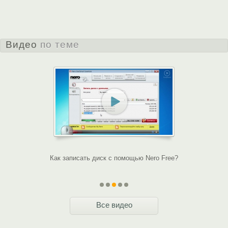
Видео
по теме
ntials
Как записать диск с помощью Nero Free?
Обзор бесп
Все видео