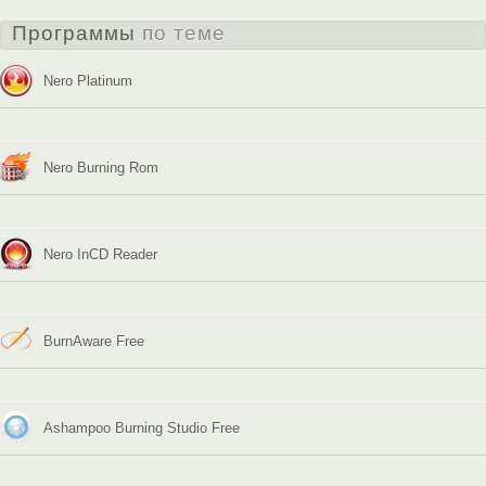
Программы
по теме
Nero Platinum
Nero Burning Rom
Nero InCD Reader
BurnAware Free
Ashampoo Burning Studio Free