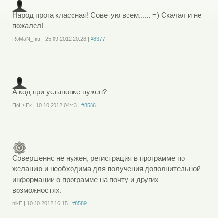
Народ прога классная! Советую всем...... =) Скачал и не
пожалел!
RoMaN_Intr
|
25.09.2012
20:28
|
#8377
Войдите
или
зарегистрируйтесь
, чтобы отправлять комментарии
А код при установке нужен?
ПоНчЕк
|
10.10.2012
04:43
|
#8586
Войдите
или
зарегистрируйтесь
, чтобы отправлять комментарии
Совершенно не нужен, регистрация в программе по
желанию и необходима для получения дополнительной
информации о программе на почту и других
возможностях.
nikE
|
10.10.2012
16:15
|
#8589
Войдите