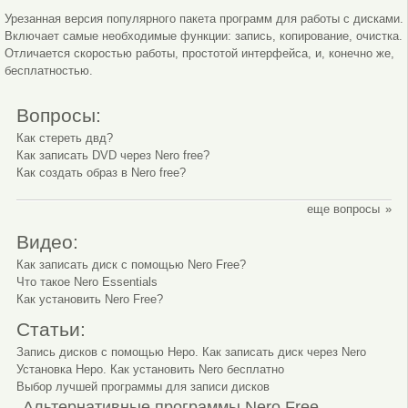
Урезанная версия популярного пакета программ для работы с дисками.
Включает самые необходимые функции: запись, копирование, очистка.
Отличается скоростью работы, простотой интерфейса, и, конечно же,
бесплатностью.
Вопросы:
Как стереть двд?
Nero Free процесс записи данных на диск.
Nero Free окно установки программы.
Как записать DVD через Nero free?
Как создать образ в Nero free?
еще вопросы
Видео:
Как записать диск с помощью Nero Free?
Что такое Nero Essentials
Как установить Nero Free?
Статьи:
Запись дисков с помощью Неро. Как записать диск через Nero
Установка Неро. Как установить Nero бесплатно
Выбор лучшей программы для записи дисков
Альтернативные программы Nero Free