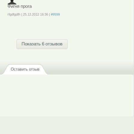
Фигня прога
rfgdfgdfh
|
25.12.2012
16:36
|
#9599
Войдите
или
зарегистрируйтесь
, чтобы отправлять комментарии
Показать 6 отзывов
Оставить отзыв