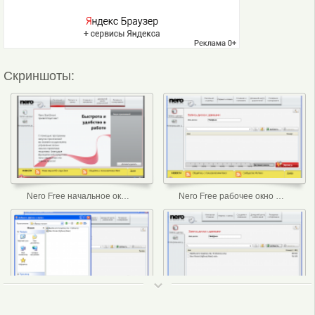
Скриншоты:
Nero Free начальное окно программы.
Nero Free рабочее окно программы.
ТОП 50
Nero Free окно выбора файлов для записи.
Nero Free файлы готовые к записи.