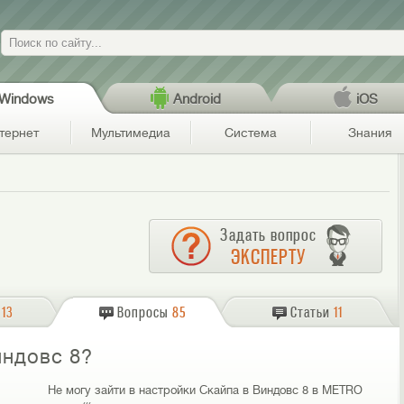
Поиск
Windows
Android
iOS
тернет
Мультимедиа
Система
Знания
Задать вопрос
ЭКСПЕРТУ
13
Вопросы
85
Статьи
11
индовс 8?
Не могу зайти в настройки Скайпа в Виндовс 8 в METRO