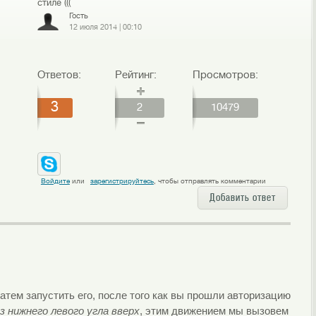
стиле (((
Гость
12 июля 2014
|
00:10
Ответов:
Рейтинг:
Просмотров:
3
2
10479
Войдите
или
зарегистрируйтесь
, чтобы отправлять комментарии
Добавить ответ
затем запустить его, после того как вы прошли авторизацию
 нижнего левого угла вверх
, этим движением мы вызовем