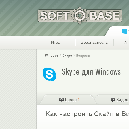
Игры
Безопасность
Ин
Windows
Skype
Вопросы
Skype для Windows
Обзор
1
Видео
Как настроить Скайп в В