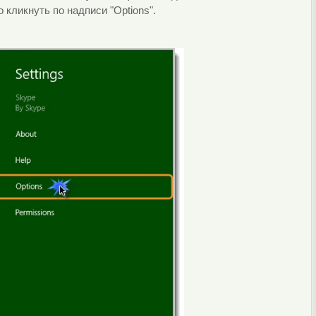
кликнуть по надписи "Options".