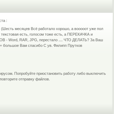
та :
1 (Шесть месяцев Всё работало хорошо, а вооооот уже пол
ь текстовая есть, голосом тоже есть, а ПЕРЕКАЧКА и
 - Word, RAR, JPG, перестало .... ЧТО ДЕЛАТЬ? За Ваш
 = большое Вам спасибо С ув. Филипп Прутков
ирусом. Попробуйте приостановить работу либо выключить
повторите отправку файлов.