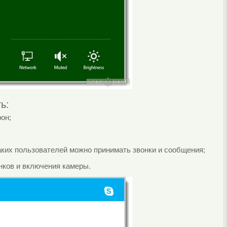
ь:
он;
каких пользователей можно принимать звонки и сообщения;
онков и включения камеры.