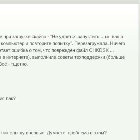
ри загрузке скайпа - "Не удаётся запустить... т.к. ваша
 компьютер и повторите попытку". Перезагружала. Ничего
етает ошибка о том, что повреждён файл CHKDSK ...
 в интернете), выполнила советы техподдержки (больше
Всё - тщетно.
ис пак?
ис пак слышу впервые. Думаете, проблема в этом?