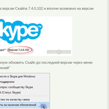
версии Скайпа 7.4.0.102 и вполне возможно на версии
чную обновить Скайп до последней версии через меню
лений"