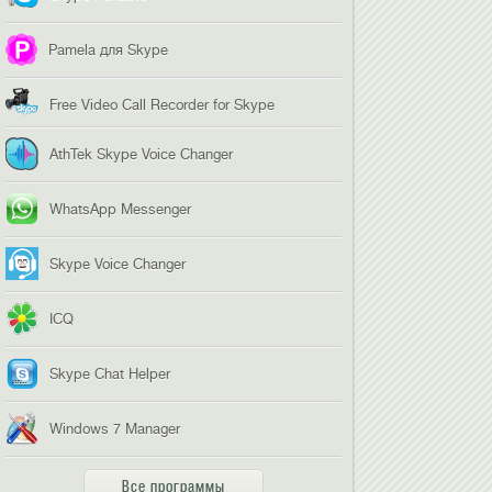
Pamela для Skype
Free Video Call Recorder for Skype
AthTek Skype Voice Changer
WhatsApp Messenger
Skype Voice Changer
ICQ
Skype Chat Helper
Windows 7 Manager
Все программы