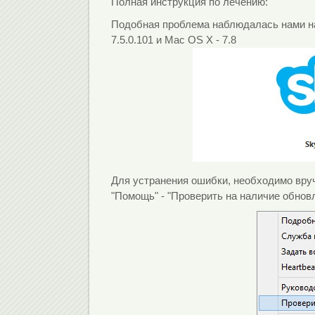
Полная инструкция по лечению:
Подобная проблема наблюдалась нами на 
7.5.0.101 и Mac OS X - 7.8
Для устранения ошибки, необходимо вру
"Помощь" - "Проверить на наличие обнов