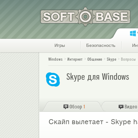
Игры
Безопасность
Ин
Windows
Интернет
Общение
Skype
Вопросы
Skype для Windows
Обзор
1
Видео
Скайп вылетает - Skype h