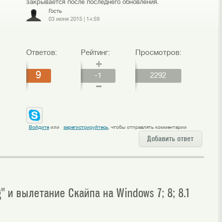
закрывается после последнего обновления.
Гость
03 июня 2015
|
14:59
Ответов:
Рейтинг:
Просмотров:
9
-1
2292
Войдите
или
зарегистрируйтесь
, чтобы отправлять комментарии
Добавить ответ
" и вылетание Скайпа на Windows 7; 8; 8.1