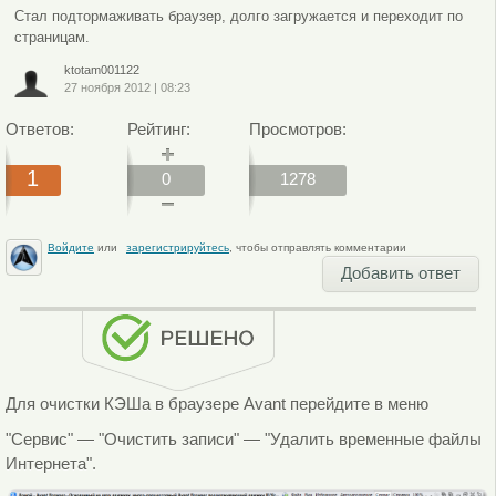
Стал подтормаживать браузер, долго загружается и переходит по
страницам.
ktotam001122
27 ноября 2012
|
08:23
Ответов:
Рейтинг:
Просмотров:
1
0
1278
Войдите
или
зарегистрируйтесь
, чтобы отправлять комментарии
Добавить ответ
Для очистки КЭШа в браузере Avant перейдите в меню
"Сервис" — "Очистить записи" — "Удалить временные файлы
Интернета".