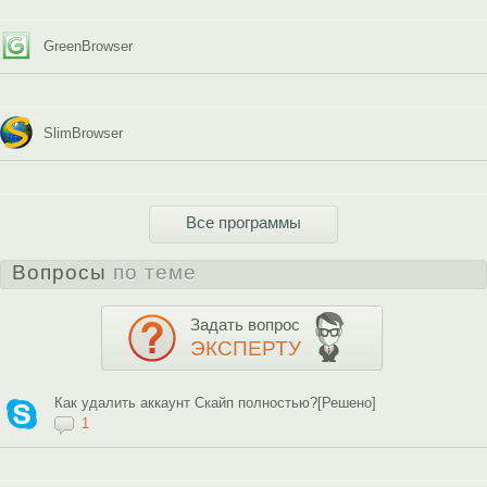
GreenBrowser
SlimBrowser
Все программы
Вопросы
по теме
Задать вопрос
ЭКСПЕРТУ
Как удалить аккаунт Скайп полностью?[Решено]
1