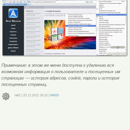
Примечание: в этом же меню доступна к удалению вся
возможная информация о пользователе и посещенных им
страницах — история адресов, cookie, пароли и история
посещенных страниц.
nikE
|
25.12.2012
18:25
|
#9605
Войдите
или
зарегистрируйтесь
, чтобы отправлять комментарии