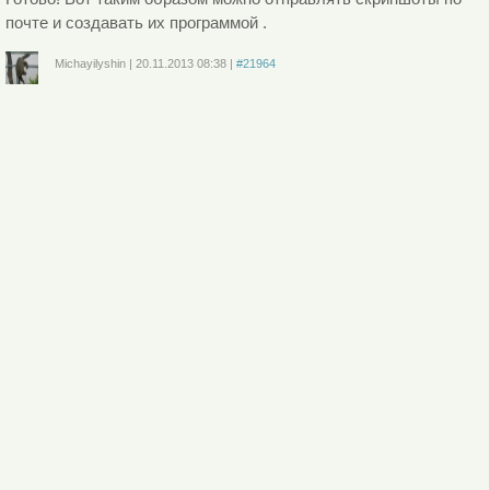
почте и создавать их программой .
Michayilyshin
|
20.11.2013
08:38
|
#21964
Войдите
или
зарегистрируйтесь
, чтобы отправлять комментарии