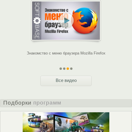
ые Web-сайты
Знакомство с меню браузера Mozilla Firefox
Ка
Все видео
Подборки
программ