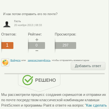
И как потом отправить его по почте?
Гость
20 ноября 2013
|
08:33
Ответов:
Рейтинг:
Просмотров:
1
0
297
Войдите
или
зарегистрируйтесь
, чтобы отправлять комментарии
Добавить ответ
Мы рассмотрели процесс создания скриншотов и отправки их
по почте посредством классической комбинации клавиши
PrintScreen и программы Paint в ответе на вопрос "
Как сделать