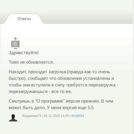
Ответы
0
Здравствуйте!
Тоже не обновляется.
Находит, проходит загрузка (правда как-то очень
быстро), сообщает что обновления установлены и
чтобы они вступили в силу требуется перезагрузка -
перезагружаешься - все то же.
Смотришь в "О программе" версия прежняя. В чем
может быть дело. У меня версия еще 5,5
Владимир73
|
26.12.2015
14:39
|
#109554
Войдите
или
зарегистрируйтесь
, чтобы отправлять комментарии