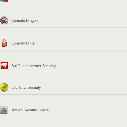
Comodo Dragon
Comodo Unite
BullGuard Internet Security
360 Total Security
Dr.Web Security Space