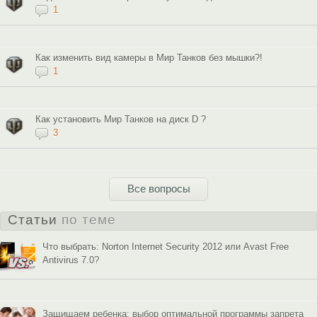
1
Как изменить вид камеры в Мир Танков без мышки?!
1
Как установить Мир Танков на диск D ?
3
Все вопросы
Статьи
по теме
Что выбрать: Norton Internet Security 2012 или Avast Free
Antivirus 7.0?
Защищаем ребенка: выбор оптимальной программы запрета