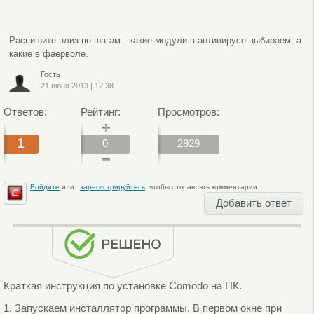
Распишите плиз по шагам - какие модули в антивирусе выбираем, а
какие в фаерволе.
Гость
21 июня 2013
|
12:38
Ответов:
Рейтинг:
Просмотров:
1
0
2929
Войдите
или
зарегистрируйтесь
, чтобы отправлять комментарии
Добавить ответ
Краткая инструкция по установке Comodo на ПК.
1. Запускаем инсталлятор программы. В первом окне при