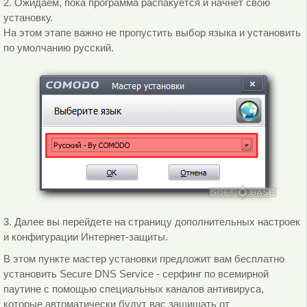
2. Ожидаем, пока программа распакуется и начнет свою
установку.
На этом этапе важно не пропустить выбор языка и установить
по умолчанию русский.
3. Далее вы перейдете на страницу дополнительных настроек
и конфигурации Интернет-защиты.
В этом пункте мастер установки предложит вам бесплатно
установить Secure DNS Service - серфинг по всемирной
паутине с помощью специальных каналов антивируса,
которые автоматически будут вас защищать от