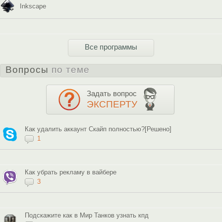
Inkscape
Все программы
Вопросы
по теме
Задать вопрос
ЭКСПЕРТУ
Как удалить аккаунт Скайп полностью?[Решено]
1
Как убрать рекламу в вайбере
3
Подскажите как в Мир Танков узнать кпд