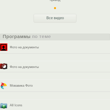
Все видео
Программы
по теме
Фото на документы
Фото на документы
Мовавика Фото
All Icons