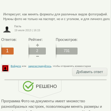
Интересует, как менять форматы для различных видов фотографий.
Нужны фото не только на паспорт, но и с уголком, и для личного дела
Гость
19 июля 2013
|
16:15
Ответов:
Рейтинг:
Просмотров:
1
2
731
Войдите
или
зарегистрируйтесь
, чтобы отправлять комментарии
Добавить ответ
Программа Фото на документы имеет множество
разнообразных настроек, позволяющим менять размеры и