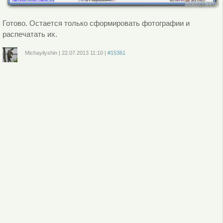
Готово. Остается только сформировать фотографии и
распечатать их.
Michayilyshin
|
22.07.2013
11:10
|
#15361
Войдите
или
зарегистрируйтесь
, чтобы отправлять комментарии