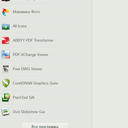
Мовавика Фото
All Icons
ABBYY PDF Transformer
PDF-XChange Viewer
Free DWG Viewer
CorelDRAW Graphics Suite
PaintTool SAI
Dvd Slideshow Gui
Все программы