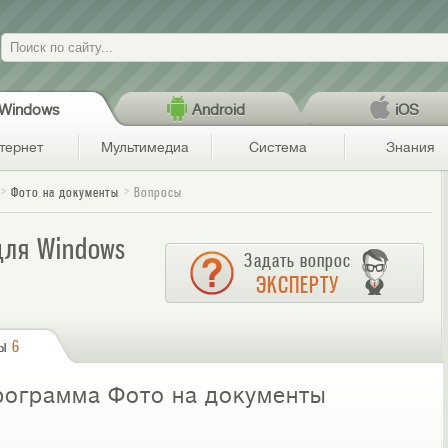
Поиск
Windows
Android
iOS
тернет
Мультимедиа
Система
Знания
Фото на документы
Вопросы
для Windows
Задать вопрос
ЭКСПЕРТУ
сы
6
рограмма Фото на документы