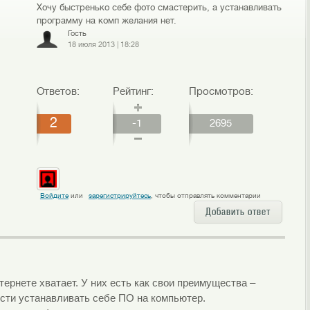
Хочу быстренько себе фото смастерить, а устанавливать
программу на комп желания нет.
Гость
18 июля 2013
|
18:28
Ответов:
Рейтинг:
Просмотров:
2
-1
2695
Войдите
или
зарегистрируйтесь
, чтобы отправлять комментарии
Добавить ответ
ернете хватает. У них есть как свои преимущества –
сти устанавливать себе ПО на компьютер.