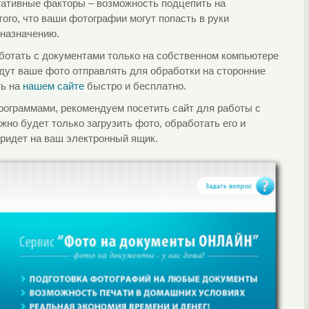
егативные факторы – возможность подцепить на
ого, что ваши фотографии могут попасть в руки
 назначению.
ботать с документами только на собственном компьютере
дут ваше фото отправлять для обработки на сторонние
ть на
нашем сайте
быстро и бесплатно.
рограммами, рекомендуем посетить сайт для работы с
ужно будет только загрузить фото, обработать его и
придет на ваш электронный ящик.