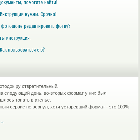
документы, помогите найти!
 Инструкции нужны. Срочно!
в фотошопе редактировать фотку?
ты инструкция.
 Как пользоваться ею?
фотодок ру отвратительный.
на следующий день, во-вторых формат у них был
ишлось топать в ателье.
ньги сервис не вернул, хотя устаревший формат - это 100%
128