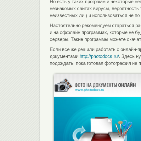
Но есть у таких программ и некоторые н
незнакомых сайтах вирусы, вероятность т
неизвестных лиц и использоваться не по
Настоятельно рекомендуем стараться ра
и на оффлайн программах, которые не бу
серверы. Такие программы можете скача
Если все же решили работать с онлайн-п
документами
http://photodocs.ru/
. Здесь н
подождать, пока готовая фотография не 