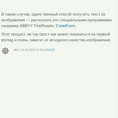
В таком случае, единственный способ получить текст из
изображения — распознать его специальными программами,
например ABBYY FineReader,
CuneiForm
.
Этот процесс не так прост как может показаться на первый
взгляд и очень зависит от исходного качества изображения.
nikE
|
14.02.2013
11:50
|
#10430
Войдите
или
зарегистрируйтесь
, чтобы отправлять комментарии