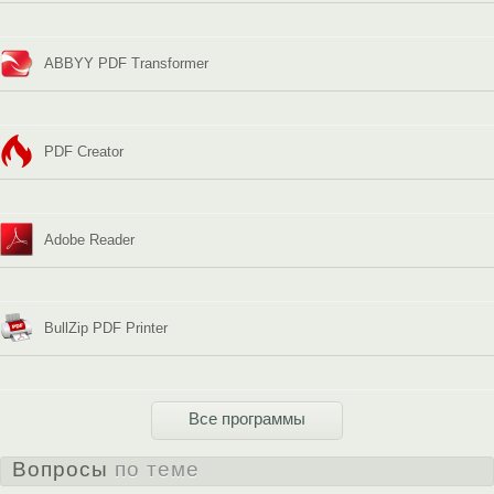
ABBYY PDF Transformer
PDF Creator
Adobe Reader
BullZip PDF Printer
Все программы
Вопросы
по теме