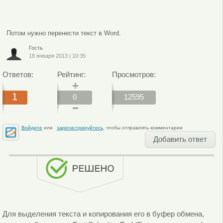
Потом нужно перенести текст в Word.
Гость
18 января 2013
|
10:35
Ответов:
Рейтинг:
Просмотров:
1
0
12595
Войдите
или
зарегистрируйтесь
, чтобы отправлять комментарии
Добавить ответ
Для выделения текста и копирования его в буфер обмена,