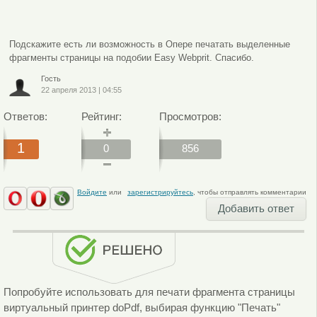
Подскажите есть ли возможность в Опере печатать выделенные
фрагменты страницы на подобии Easy Webprit. Спасибо.
Гость
22 апреля 2013
|
04:55
Ответов:
Рейтинг:
Просмотров:
1
0
856
Войдите
или
зарегистрируйтесь
, чтобы отправлять комментарии
Добавить ответ
Попробуйте использовать для печати фрагмента страницы
виртуальный принтер doPdf, выбирая функцию "Печать"