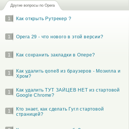
Другие вопросы по Opera
1
Как открыть Рутрекер ?
1
Opera 29 - что нового в этой версии?
1
Как сохранить закладки в Опере?
Как удалить qone8 из браузеров - Мозилла и
1
Хром?
Как удалить ТУТ ЗАЙЦЕВ НЕТ из стартовой
1
Google Chrome?
Кто знает, как сделать Гугл стартовой
1
страницей?