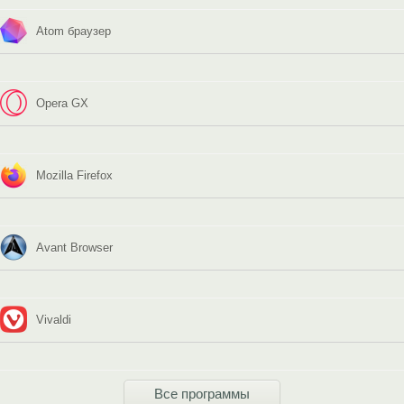
Atom браузер
Opera GX
Mozilla Firefox
Avant Browser
Vivaldi
Все программы