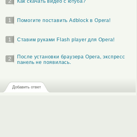
2
Как скачать видео с ютуба?
1
Помогите поставить Adblock в Opera!
1
Ставим руками Flash player для Opera!
После установки браузера Opera, экспресс
2
панель не появилась.
Добавить ответ