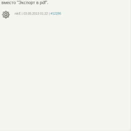
вместо "Экспорт в pdf".
nikE
|
03.05.2013
01:22
|
#12286
Войдите
или
зарегистрируйтесь
, чтобы отправлять комментарии