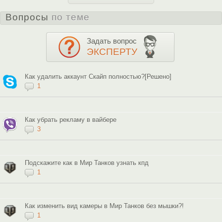
Вопросы
по теме
Задать вопрос
ЭКСПЕРТУ
Как удалить аккаунт Скайп полностью?[Решено]
1
Как убрать рекламу в вайбере
3
Подскажите как в Мир Танков узнать кпд
1
Как изменить вид камеры в Мир Танков без мышки?!
1