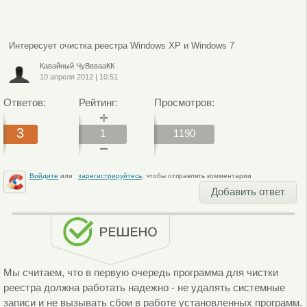
Интересует очистка реестра Windows XP и Windows 7
Кавайный ЧуВввааКК
10 апреля 2012
|
10:51
Ответов:
Рейтинг:
Просмотров:
3
1
1190
Войдите
или
зарегистрируйтесь
, чтобы отправлять комментарии
Добавить ответ
Мы считаем, что в первую очередь программа для чистки
реестра должна работать надежно - не удалять системные
записи и не вызывать сбои в работе установленных программ.