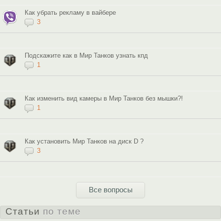
Как убрать рекламу в вайбере
3
Подскажите как в Мир Танков узнать кпд
1
Как изменить вид камеры в Мир Танков без мышки?!
1
Как установить Мир Танков на диск D ?
3
Все вопросы
Статьи
по теме