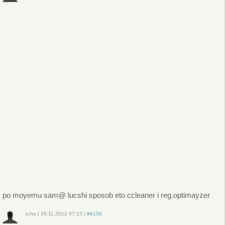
Войдите
или
зарегистрируйтесь
, чтобы отправлять комментарии
po moyemu sam@ lucshi sposob eto ccleaner i reg.optimayzer
xcho
|
29.11.2012
07:13
|
#9156
Войдите