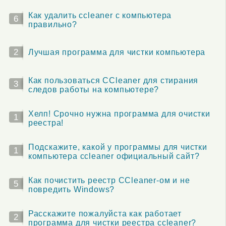
Как удалить ccleaner с компьютера
6
правильно?
2
Лучшая программа для чистки компьютера
Как пользоваться CCleaner для стирания
3
следов работы на компьютере?
Хелп! Срочно нужна программа для очистки
1
реестра!
Подскажите, какой у программы для чистки
1
компьютера ccleaner официальный сайт?
Как почистить реестр CCleaner-ом и не
5
повредить Windows?
Расскажите пожалуйста как работает
2
программа для чистки реестра ccleaner?