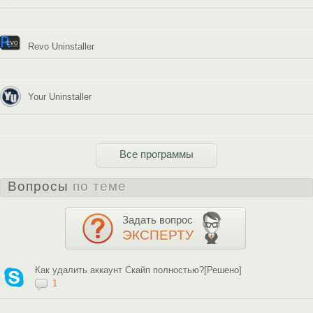
Revo Uninstaller
Your Uninstaller
Все программы
Вопросы
по теме
Задать вопрос
ЭКСПЕРТУ
Как удалить аккаунт Скайп полностью?[Решено]
1