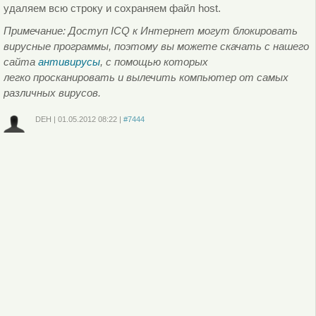
удаляем всю строку и сохраняем файл host.
Примечание: Доступ ICQ к Интернет могут блокировать
вирусные программы, поэтому вы можете скачать с нашего
сайта
антивирусы
, с помощью которых
легко просканировать и вылечить компьютер от самых
различных вирусов.
DEH
|
01.05.2012
08:22
|
#7444
Войдите
или
зарегистрируйтесь
, чтобы отправлять комментарии