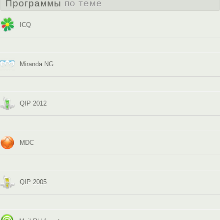
Программы
по теме
ICQ
Miranda NG
QIP 2012
MDC
QIP 2005