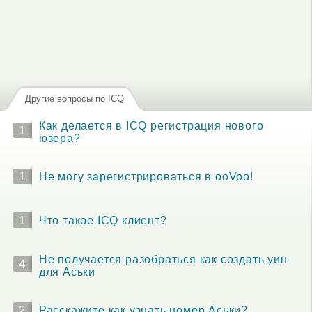
Другие вопросы по ICQ
Как делается в ICQ регистрация нового
1
юзера?
1
Не могу зарегистрироваться в ooVoo!
1
Что такое ICQ клиент?
Не получается разобраться как создать уин
4
для Аськи
2
Расскажите как узнать номер Аськи?