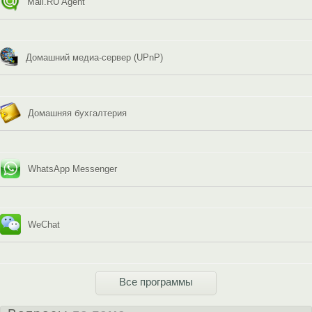
Mail.RU Agent
Домашний медиа-сервер (UPnP)
Домашняя бухгалтерия
WhatsApp Messenger
WeChat
Все программы