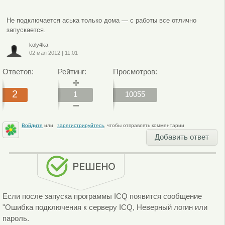
Не подключается аська только дома — с работы все отлично
запускается.
koly4ka
02 мая 2012
|
11:01
Ответов:
Рейтинг:
Просмотров:
2
1
10055
Войдите
или
зарегистрируйтесь
, чтобы отправлять комментарии
Добавить ответ
Если после запуска программы ICQ появится сообщение
"Ошибка подключения к серверу ICQ, Неверный логин или
пароль.