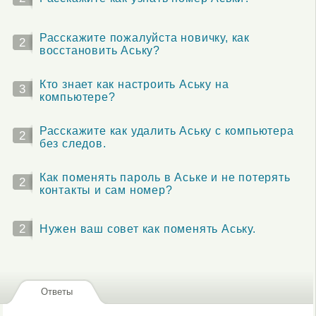
Расскажите пожалуйста новичку, как
2
восстановить Аську?
Кто знает как настроить Аську на
3
компьютере?
Расскажите как удалить Аську с компьютера
2
без следов.
Как поменять пароль в Аське и не потерять
2
контакты и сам номер?
2
Нужен ваш совет как поменять Аську.
Ответы