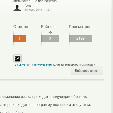
английская - не все понятно.
Гость
18 июня 2013
|
11:24
Ответов:
Рейтинг:
Просмотров:
1
0
2199
Войдите
или
зарегистрируйтесь
, чтобы отправлять комментарии
Добавить ответ
 изменение языка проходит следующим образом:
ьютере и входите в программу под своим аккаунтом.
 -> Interface.