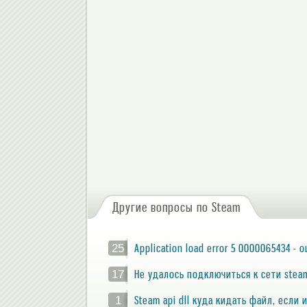
Другие вопросы по Steam
25
Application load error 5 0000065434 -
17
Не удалось подключиться к сети steam
1
Steam api dll куда кидать файл, если 