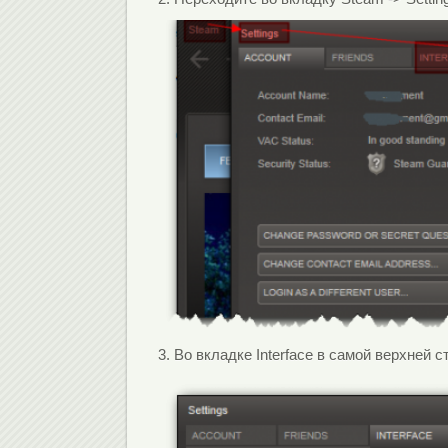
3. Во вкладке Interface в самой верхней 