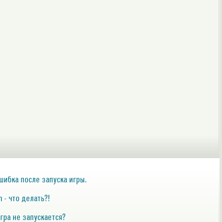
 ошибка после запуска игры.
 - что делать?!
игра не запускается?