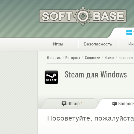
Игры
Безопасность
Ин
Windows
Интернет
Социалки
Steam
Вопросы
Steam для Windows
Обзор
1
Вопрос
Посоветуйте, пожалуйста