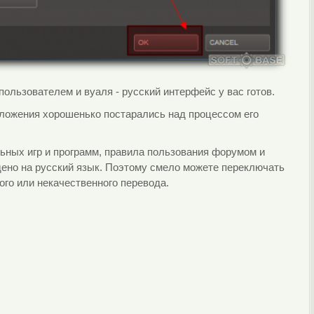
ользователем и вуаля - русский интерфейс у вас готов.
иложения хорошенько постарались над процессом его
ьных игр и программ, правила пользования форумом и
дено на русский язык. Поэтому смело можете переключать
ого или некачественного перевода.