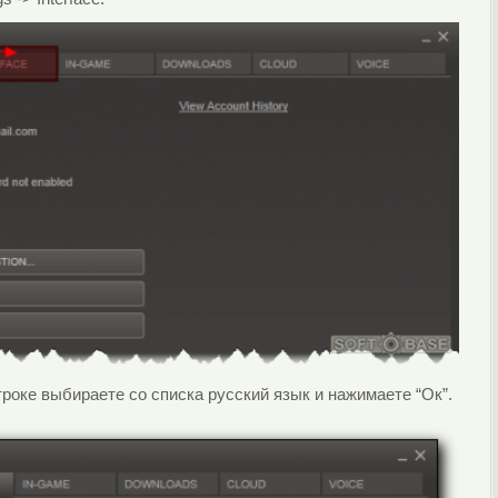
строке выбираете со списка русский язык и нажимаете “Ок”.