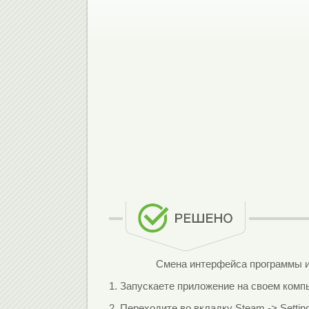
Смена интерфейса программы и
1. Запускаете приложение на своем комп
2. Переходите во вкладку Steam -> Settings