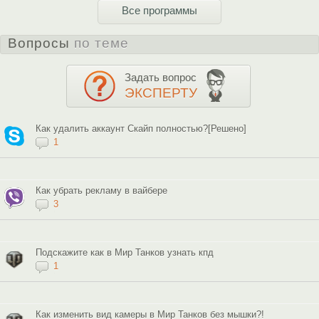
Все программы
Вопросы
по теме
Задать вопрос
ЭКСПЕРТУ
Как удалить аккаунт Скайп полностью?[Решено]
1
Как убрать рекламу в вайбере
3
Подскажите как в Мир Танков узнать кпд
1
Как изменить вид камеры в Мир Танков без мышки?!