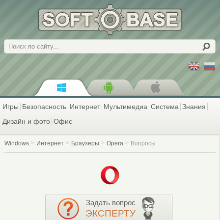
Поиск
Игры
Безопасность
Интернет
Мультимедиа
Система
Знания
Дизайн и фото
Офис
Windows
Интернет
Браузеры
Opera
Вопросы
Задать вопрос
ЭКСПЕРТУ