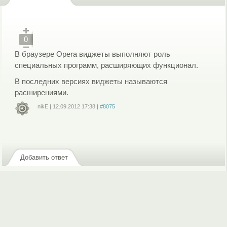
0
В браузере Opera виджеты выполняют роль
специальных программ, расширяющих функционал.
В последних версиях виджеты называются
расширениями.
nikE
|
12.09.2012
17:38
|
#8075
Войдите
или
зарегистрируйтесь
, чтобы отправлять комментарии
Добавить ответ