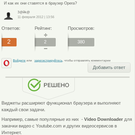
И как их они ставятся в браузер Opera?
З@йk@
11 февраля 2012
|
13:56
Ответов:
Рейтинг:
Просмотров:
2
2
380
Войдите
или
зарегистрируйтесь
, чтобы отправлять комментарии
Добавить ответ
Виджеты расширяют функционал браузера и выполняют
каждый свои задачи.
Например, самые популярные из них -
Video Downloader
для
закачки видео с Youtube.com и других видеосервисов в
Интернет.