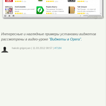
Интересные и наглядные примеры установки виджетов
рассмотрены в видео-уроке
"Виджеты в Opera".
hakob grigoryan
|
11.03.2012
08:57
|
#7184
Войдите
или
зарегистрируйтесь
, чтобы отправлять комментарии