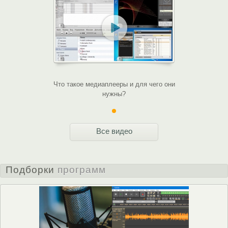
Что такое медиаплееры и для чего они
нужны?
Все видео
Подборки
программ