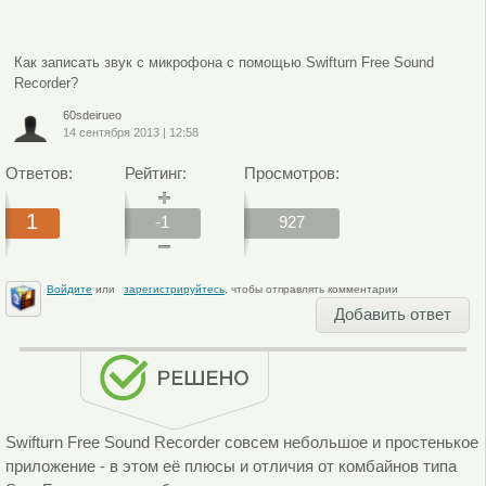
Как записать звук с микрофона с помощью Swifturn Free Sound
Recorder?
60sdeirueo
14 сентября 2013
|
12:58
Ответов:
Рейтинг:
Просмотров:
1
-1
927
Войдите
или
зарегистрируйтесь
, чтобы отправлять комментарии
Добавить ответ
Swifturn Free Sound Recorder совсем небольшое и простенькое
приложение - в этом её плюсы и отличия от комбайнов типа