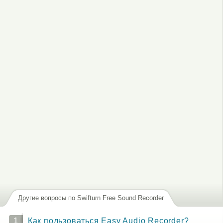
или
зарегистрируйтесь
, чтобы отправлять комментарии
Другие вопросы по Swifturn Free Sound Recorder
1
Как пользоваться Easy Audio Recorder?