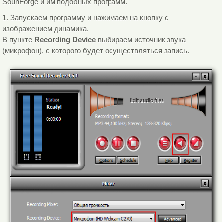
SounForge и им подобных программ.
1. Запускаем программу и нажимаем на кнопку с
изображением динамика.
В пункте
Recording
Device
выбираем источник звука
(микрофон), с которого будет осуществляться запись.