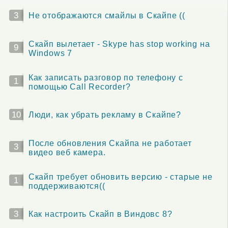
3
Не отображаются смайлы в Скайпе ((
Скайп вылетает - Skype has stop working на
9
Windows 7
Как записать разговор по телефону с
1
помощью Call Recorder?
10
Люди, как убрать рекламу в Скайпе?
После обновления Скайпа не работает
3
видео веб камера.
Скайп требует обновить версию - старые не
1
поддерживаются((
3
Как настроить Скайп в Виндовс 8?