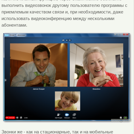
выполнить видеозвонок другому пользователю программы с
приемлемым качеством связи и, при необходимости, даже
использовать видеоконференцию между несколькими
абонентами.
Звонки же - как на стационарные, так и на мобильные