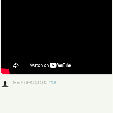
Johny M
|
19.02.2012
02:22
|
#7136
Войдите
или
зарегистрируйтесь
, чтобы отправлять комментарии