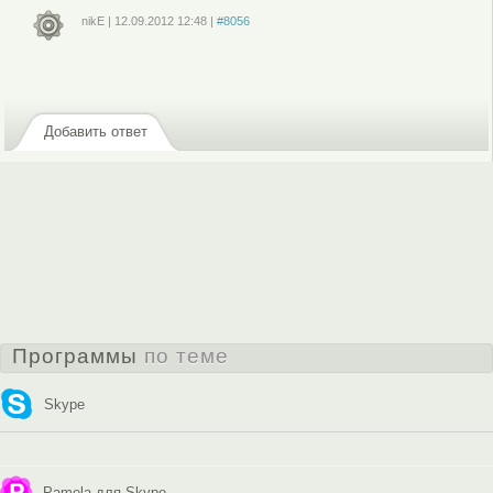
nikE
|
12.09.2012
12:48
|
#8056
Войдите
или
зарегистрируйтесь
, чтобы отправлять комментарии
Добавить ответ
Программы
по теме
Skype
Pamela для Skype