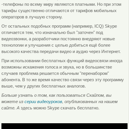
-телефоны по всему миру являются платными. Но при этом
тарифы существенно отличаются от тарифов мобильных
операторов в лучшую сторону.
От остальных подобных программ (например, ICQ) Skype
отличается тем, что изначально был "заточен" под
видеозвонки, а разработчики постоянно внедряют новые
технологии и улучшения с целью добиться ещё более
высокого качества передачи видео и аудио через Интернет.
При использовании бесплатных функций видеосвязи иногда
возможны искажения голоса и звука, но в большинстве
случаев проблема решается обычным "перенабором"
абонента. В то же время качество связи через эту программу
выше, чем у других бесплатных аналогов.
Больше узнать о том, как пользоваться Скайпом, вы
можете из
серии видеоуроков
, опубликованных на нашем
сайте. А
здесь можно Skype скачать бесплатно.