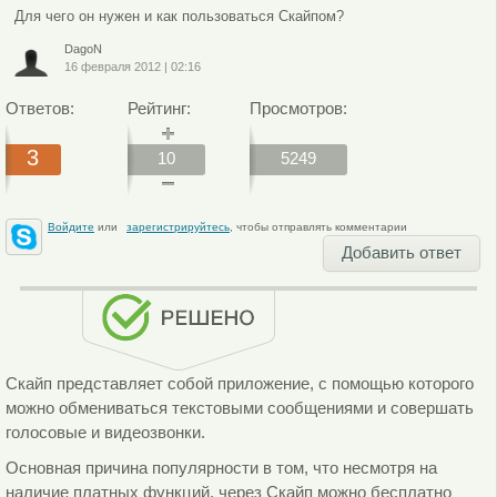
Для чего он нужен и как пользоваться Скайпом?
DagoN
16 февраля 2012
|
02:16
Ответов:
Рейтинг:
Просмотров:
3
10
5249
Войдите
или
зарегистрируйтесь
, чтобы отправлять комментарии
Добавить ответ
Скайп представляет собой приложение, с помощью которого
можно обмениваться текстовыми сообщениями и совершать
голосовые и видеозвонки.
Основная причина популярности в том, что несмотря на
наличие платных функций, через Cкайп можно бесплатно