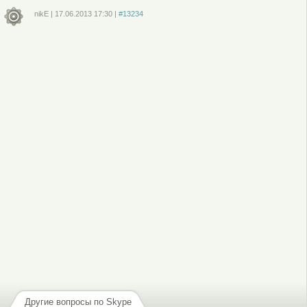
nikE
|
17.06.2013
17:30
|
#13234
Войдите
или
зарегистрируйтесь
, чтобы отправлять комментарии
Другие вопросы по Skype