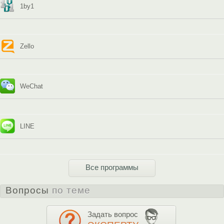
1by1
Zello
WeChat
LINE
Все программы
Вопросы
по теме
Задать вопрос