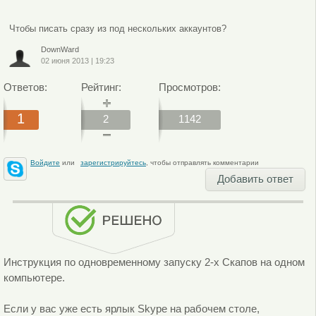
Чтобы писать сразу из под нескольких аккаунтов?
DownWard
02 июня 2013
|
19:23
Ответов:
Рейтинг:
Просмотров:
1
2
1142
Войдите
или
зарегистрируйтесь
, чтобы отправлять комментарии
Добавить ответ
Инструкция по одновременному запуску 2-х Скапов на одном
компьютере.
Если у вас уже есть ярлык Skype на рабочем столе,