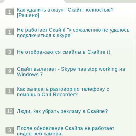
Как удалить аккаунт Скайп полностью?
1
[Решено]
Не работает Скайп! "к сожалению не удалось
1
подключиться к skype"
3
Не отображаются смайлы в Скайпе ((
Скайп вылетает - Skype has stop working на
9
Windows 7
Как записать разговор по телефону с
1
помощью Call Recorder?
10
Люди, как убрать рекламу в Скайпе?
После обновления Скайпа не работает
3
видео веб камера.