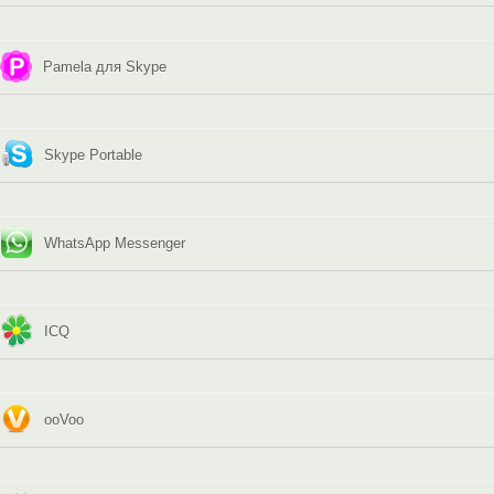
Pamela для Skype
Skype Portable
WhatsApp Messenger
ICQ
ooVoo