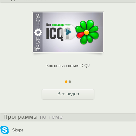
Как пользоваться ICQ?
Как конве
прос
Все видео
Программы
по теме
Skype