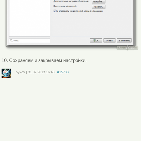
10. Сохраняем и закрываем настройки.
bykov
|
31.07.2013
16:48
|
#15738
Войдите
или
зарегистрируйтесь
, чтобы отправлять комментарии