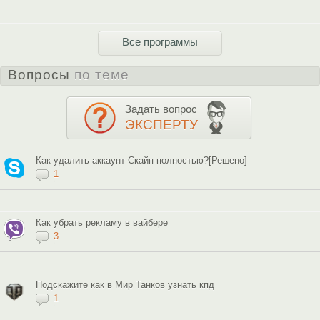
Все программы
Вопросы
по теме
Задать вопрос
ЭКСПЕРТУ
Как удалить аккаунт Скайп полностью?[Решено]
1
Как убрать рекламу в вайбере
3
Подскажите как в Мир Танков узнать кпд
1