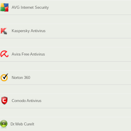
AVG Internet Security
Kaspersky Antivirus
Avira Free Antivirus
Norton 360
Comodo Antivirus
Dr.Web CureIt