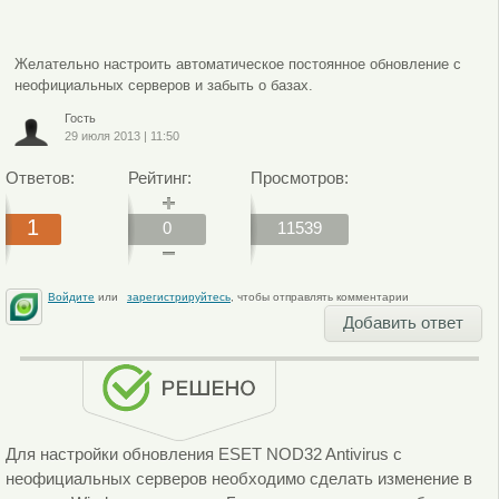
Желательно настроить автоматическое постоянное обновление с
неофициальных серверов и забыть о базах.
Гость
29 июля 2013
|
11:50
Ответов:
Рейтинг:
Просмотров:
1
0
11539
Войдите
или
зарегистрируйтесь
, чтобы отправлять комментарии
Добавить ответ
Для настройки обновления ESET NOD32 Antivirus с
неофициальных серверов необходимо сделать изменение в