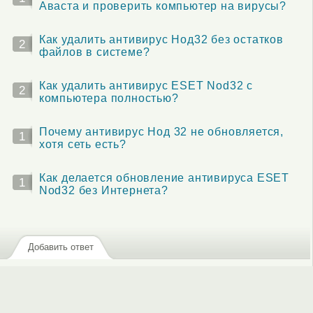
Аваста и проверить компьютер на вирусы?
Как удалить антивирус Нод32 без остатков
2
файлов в системе?
Как удалить антивирус ESET Nod32 с
2
компьютера полностью?
Почему антивирус Нод 32 не обновляется,
1
хотя сеть есть?
Как делается обновление антивируса ESET
1
Nod32 без Интернета?
Добавить ответ