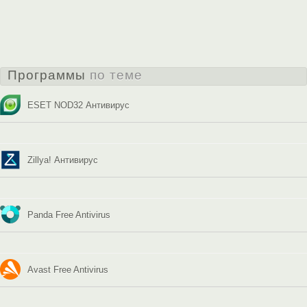
Программы
по теме
ESET NOD32 Антивирус
Zillya! Антивирус
Panda Free Antivirus
Avast Free Antivirus