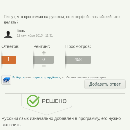
Пишут, что программа на русском, но интерфейс английский, что
делать?
Гость
12 сентября 2013
|
11:31
Ответов:
Рейтинг:
Просмотров:
1
0
458
Войдите
или
зарегистрируйтесь
, чтобы отправлять комментарии
Добавить ответ
Русский язык изначально добавлен в программу, его нужно
включить.