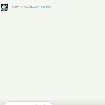
bykov
|
14.09.2013
20:44
|
#18408
Войдите
или
зарегистрируйтесь
, чтобы отправлять комментарии