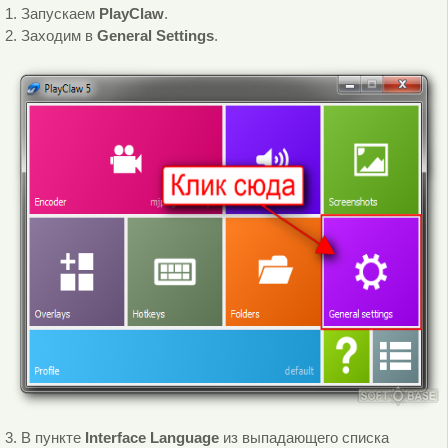
1. Запускаем
PlayClaw
.
2. Заходим в
General Settings
.
3. В пункте
Interface
Language
из выпадающего списка