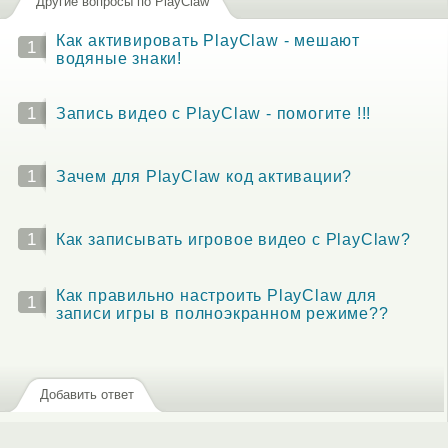
Другие вопросы по PlayClaw
Как активировать PlayClaw - мешают
1
водяные знаки!
1
Запись видео с PlayClaw - помогите !!!
1
Зачем для PlayClaw код активации?
1
Как записывать игровое видео с PlayClaw?
Как правильно настроить PlayClaw для
1
записи игры в полноэкранном режиме??
Добавить ответ