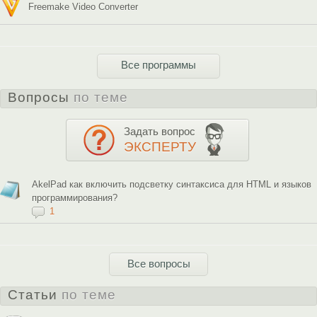
Freemake Video Converter
Все программы
Вопросы
по теме
Задать вопрос
ЭКСПЕРТУ
AkelPad как включить подсветку синтаксиса для HTML и языков
программирования?
1
Все вопросы
Статьи
по теме