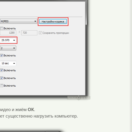
 видео и жмём
ОК
.
ет существенно нагрузить компьютер.