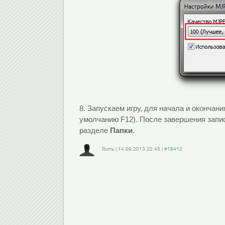
8. Запускаем игру, для начала и оконча
умолчанию F12). После завершения запис
разделе
Папки
.
Гость
|
14.09.2013
22:45
|
#18412
Войдите
или
зарегистрируйтесь
, чтобы отправлять комментарии