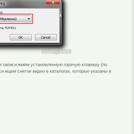
ния записи жмём установленную горячую клавишу (по
и ищем снятое видео в каталогах, которые указаны в