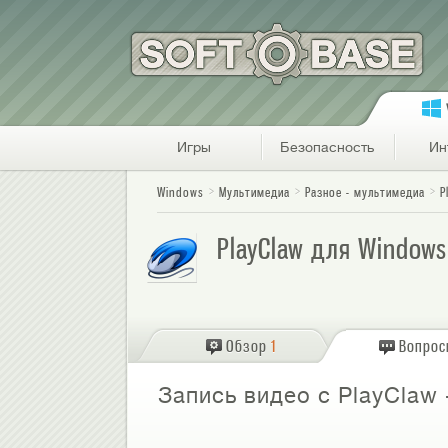
Игры
Безопасность
Ин
Windows
Мультимедиа
Разное - мультимедиа
P
PlayClaw для Windows
Обзор
1
Вопро
Запись видео с PlayClaw -