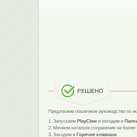
Предлагаем пошаговое руководство по и
1. Запускаем
PlayClaw
и заходим в
Папк
2. Меняем каталоги сохранения на более
3. Заходим в
Горячие клавиши
.