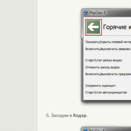
5. Заходим в
Кодер
.