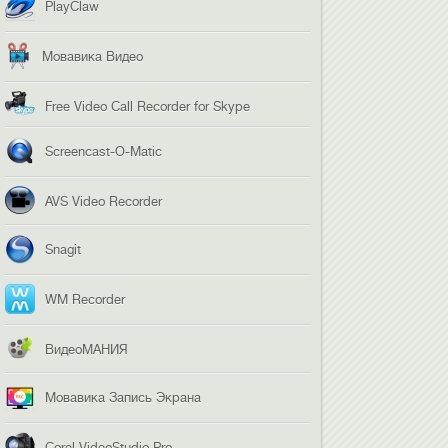
PlayClaw
Мовавика Видео
Free Video Call Recorder for Skype
Screencast-O-Matic
AVS Video Recorder
Snagit
WM Recorder
ВидеоМАНИЯ
Мовавика Запись Экрана
Corel VideoStudio Pro