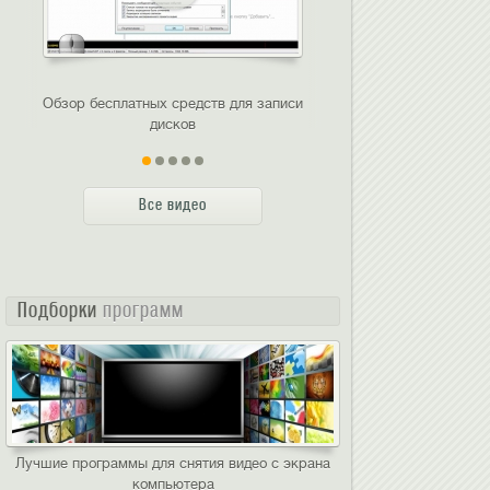
Обзор бесплатных средств для записи
Жжем диски с Bur
дисков
Все видео
Подборки
программ
Лучшие программы для снятия видео с экрана
компьютера