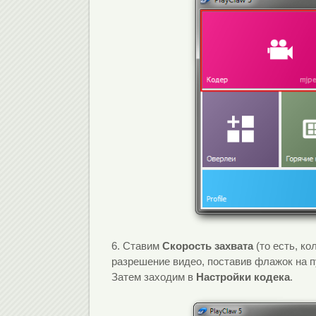
6. Ставим
Скорость захвата
(то есть, ко
разрешение видео, поставив флажок на 
Затем заходим в
Настройки кодека
.