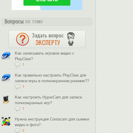
Вопросы
по теме
Задать вопрос
ЭКСПЕРТУ
Как записывать игровое видео с
PlayClaw?
1
Как правильно настроить PlayClaw для
записи игры в полноэкранном режиме??
1
Как настроить HyperCam для записи
полноэкранных игр?
1
Нужна инструкция Contacam для сьемки
видео и фото?
2