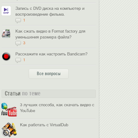
Запись с DVD диска на компьютер и
воспроизведение фильма.
1
Как сжать видео в Format factory для
уменьшения размера файла?
3
Расскажите как настроить Bandicam?
1
Все вопросы
Статьи
по теме
3 лучших способа, как скачать видео с
YouTube
Как работать с VirtualDub