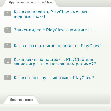
Другие вопросы по PlayClaw
Как активировать PlayClaw - мешают
1
водяные знаки!
1
Запись видео с PlayClaw - помогите !!!
1
Как записывать игровое видео с PlayClaw?
Как правильно настроить PlayClaw для
1
записи игры в полноэкранном режиме??
1
Как включить русский язык в PlayClaw?
Добавить ответ