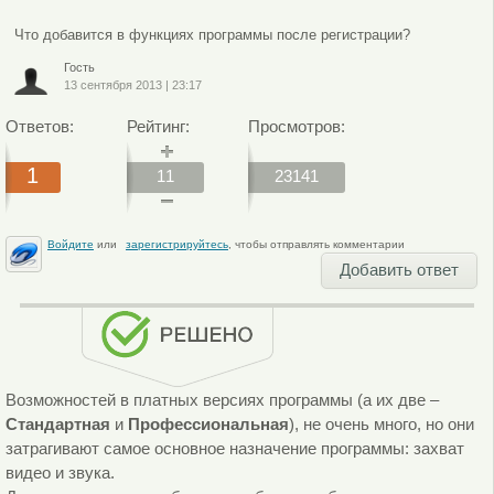
Что добавится в функциях программы после регистрации?
Гость
13 сентября 2013
|
23:17
Ответов:
Рейтинг:
Просмотров:
1
11
23141
Войдите
или
зарегистрируйтесь
, чтобы отправлять комментарии
Добавить ответ
Возможностей в платных версиях программы (а их две –
Стандартная
и
Профессиональная
), не очень много, но они
затрагивают самое основное назначение программы: захват
видео и звука.