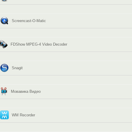
Screencast-O-Matic
FDShow MPEG-4 Video Decoder
Snagit
Мовавика Видео
WM Recorder