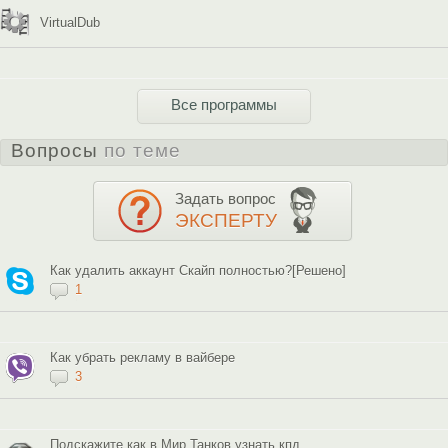
VirtualDub
Все программы
Вопросы
по теме
Задать вопрос
ЭКСПЕРТУ
Как удалить аккаунт Скайп полностью?[Решено]
1
Как убрать рекламу в вайбере
3
Подскажите как в Мир Танков узнать кпд