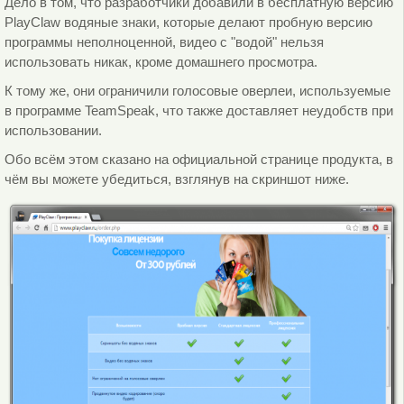
Дело в том, что разработчики добавили в бесплатную версию
PlayClaw водяные знаки, которые делают пробную версию
программы неполноценной, видео с "водой" нельзя
использовать никак, кроме домашнего просмотра.
К тому же, они ограничили голосовые оверлеи, используемые
в программе TeamSpeak, что также доставляет неудобств при
использовании.
Обо всём этом сказано на официальной странице продукта, в
чём вы можете убедиться, взглянув на скриншот ниже.