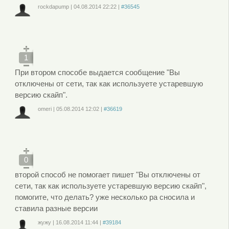
rockdapump
|
04.08.2014
22:22
|
#36545
Войдите
или
зарегистрируйтесь
, чтобы отправлять комментарии
1
При втором способе выдается сообщение "Вы
отключены от сети, так как используете устаревшую
версию скайп".
omeri
|
05.08.2014
12:02
|
#36619
Войдите
или
зарегистрируйтесь
, чтобы отправлять комментарии
0
второй способ не помогает пишет "Вы отключены от
сети, так как используете устаревшую версию скайп",
помогите, что делать? уже несколько ра сносила и
ставила разные версии
жужу
|
16.08.2014
11:44
|
#39184