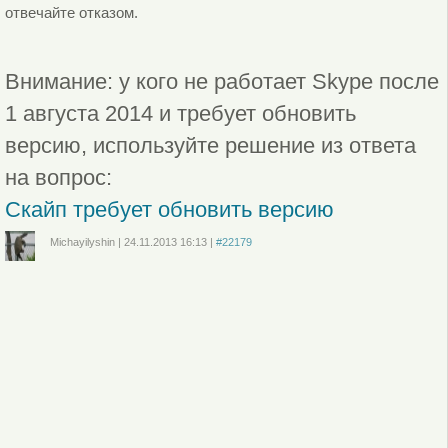
отвечайте отказом.
Внимание: у кого не работает Skype после
1 августа 2014 и требует обновить
версию, используйте решение из ответа
на вопрос:
Скайп требует обновить версию
Michayilyshin
|
24.11.2013
16:13
|
#22179
Войдите
или
зарегистрируйтесь
, чтобы отправлять комментарии