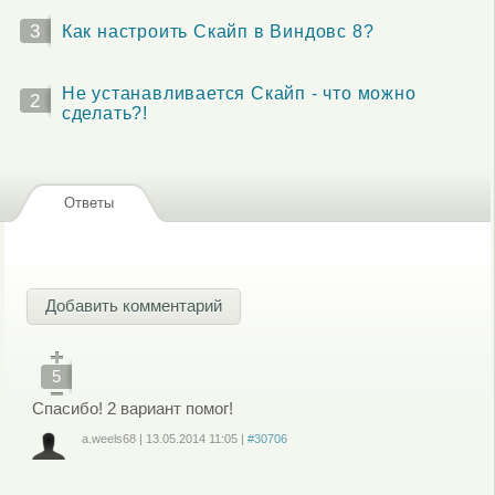
3
Как настроить Скайп в Виндовс 8?
Не устанавливается Скайп - что можно
2
сделать?!
Ответы
Добавить комментарий
5
Спасибо! 2 вариант помог!
a.weels68
|
13.05.2014
11:05
|
#30706
Войдите
или
зарегистрируйтесь