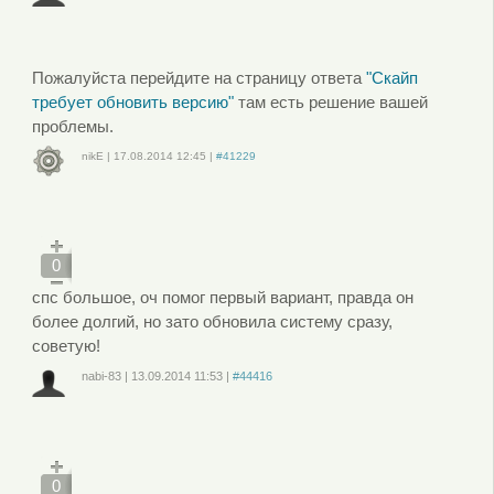
Войдите
или
зарегистрируйтесь
, чтобы отправлять комментарии
Пожалуйста перейдите на страницу ответа
"Скайп
требует обновить версию"
там есть решение вашей
проблемы.
nikE
|
17.08.2014
12:45
|
#41229
Войдите
или
зарегистрируйтесь
, чтобы отправлять комментарии
0
спс большое, оч помог первый вариант, правда он
более долгий, но зато обновила систему сразу,
советую!
nabi-83
|
13.09.2014
11:53
|
#44416
Войдите
или
зарегистрируйтесь
, чтобы отправлять комментарии
0