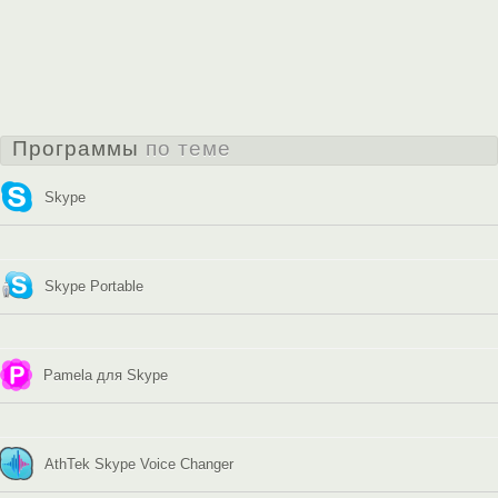
Программы
по теме
Skype
Skype Portable
Pamela для Skype
AthTek Skype Voice Changer