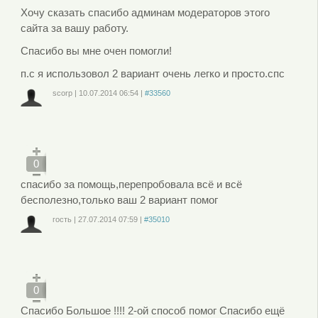
Хочу сказать спасибо админам модераторов этого
сайта за вашу работу.
Спасибо вы мне очен помогли!
п.с я использовол 2 вариант очень легко и просто.спс
scorp
|
10.07.2014
06:54
|
#33560
Войдите
или
зарегистрируйтесь
, чтобы отправлять комментарии
0
спасибо за помощь,перепробовала всё и всё
бесполезно,только ваш 2 вариант помог
гость
|
27.07.2014
07:59
|
#35010
Войдите
или
зарегистрируйтесь
, чтобы отправлять комментарии
0
Спасибо Большое !!!! 2-ой способ помог Спасибо ещё