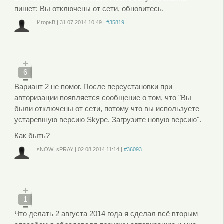
пишет: Вы отключены от сети, обновитесь.
ИгорьВ
|
31.07.2014
10:49
|
#35819
Войдите
или
зарегистрируйтесь
, чтобы отправлять комментарии
6
Вариант 2 не помог. После переустановки при
авторизации появляется сообщение о том, что "Вы
были отключены от сети, потому что вы используете
устаревшую версию Skype. Загрузите новую версию".
Как быть?
sNOW_sPRAY
|
02.08.2014
11:14
|
#36093
Войдите
или
зарегистрируйтесь
, чтобы отправлять комментарии
1
Что делать 2 августа 2014 года я сделал всё вторым