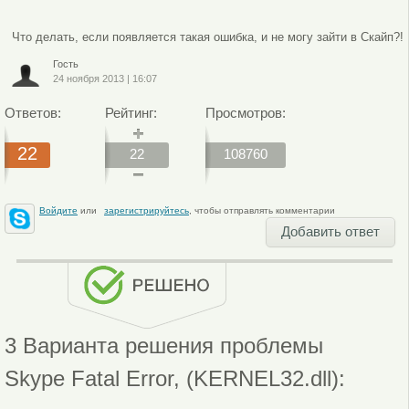
Что делать, если появляется такая ошибка, и не могу зайти в Скайп?!
Гость
24 ноября 2013
|
16:07
Ответов:
Рейтинг:
Просмотров:
22
22
108760
Войдите
или
зарегистрируйтесь
, чтобы отправлять комментарии
Добавить ответ
3 Варианта решения проблемы
Skype Fatal Error, (KERNEL32.dll):