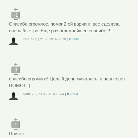
, чтобы отправлять комментарии
-1
Спасибо огромное, помог 2-ой вариант, все сделала
очень быстро. Еще раз огромнейшее спасибо!!!
Irina, SPb
|
21.06.2014
08:20
|
#32661
Войдите
или
зарегистрируйтесь
, чтобы отправлять комментарии
0
спасибо огромное! Целый день мучалась, а ваш совет
ПОМОГ :)
Nata175
|
23.06.2014
16:44
|
#32754
Войдите
или
зарегистрируйтесь
, чтобы отправлять комментарии
1
Привет.