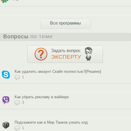
Все программы
Вопросы
по теме
Задать вопрос
ЭКСПЕРТУ
Как удалить аккаунт Скайп полностью?[Решено]
1
Как убрать рекламу в вайбере
3
Подскажите как в Мир Танков узнать кпд
1