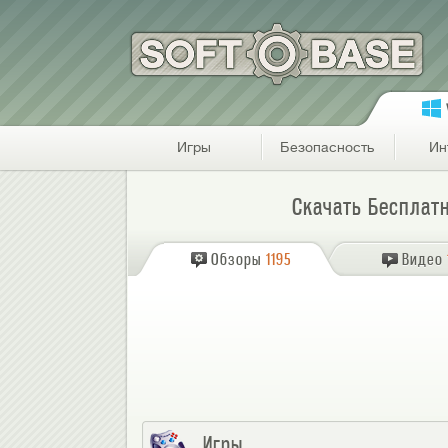
Игры
Безопасность
Ин
Скачать Бесплат
Обзоры
1195
Видео
Игры