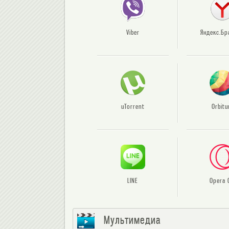
Viber
Яндекс.Бр
uTorrent
Orbit
LINE
Opera 
Мультимедиа