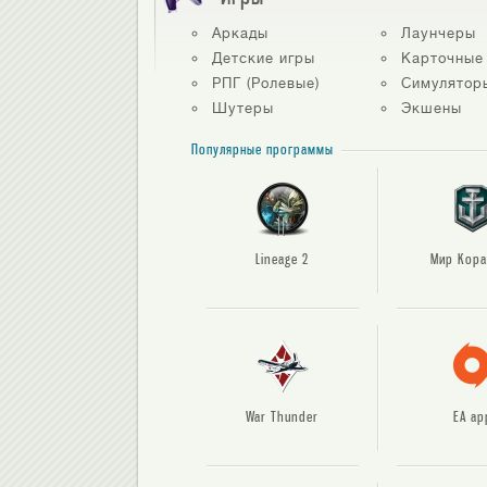
Аркады
Лаунчеры
Детские игры
Карточные
РПГ (Ролевые)
Симулятор
Шутеры
Экшены
Популярные программы
Lineage 2
Мир Кора
War Thunder
EA ap