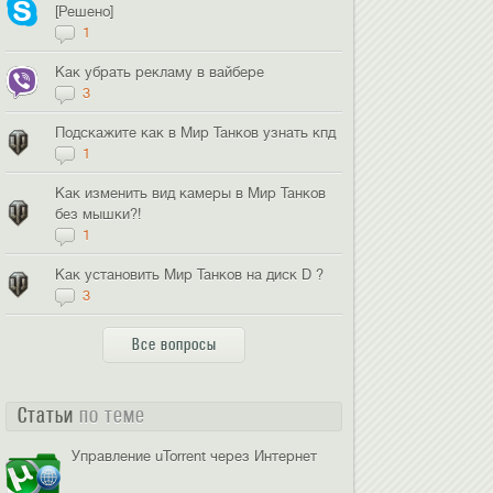
[Решено]
1
Как убрать рекламу в вайбере
3
Подскажите как в Мир Танков узнать кпд
1
Как изменить вид камеры в Мир Танков
без мышки?!
1
Как установить Мир Танков на диск D ?
3
Все вопросы
Статьи
по теме
Управление uTorrent через Интернет