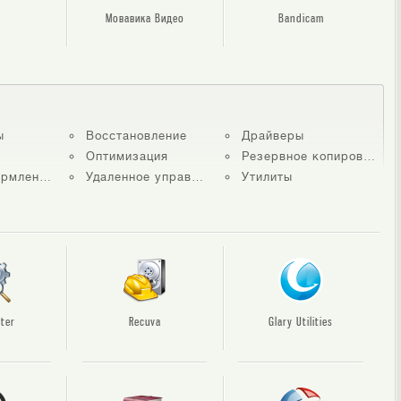
Мовавика Видео
Bandicam
ы
Восстановление
Драйверы
Оптимизация
Резервное копирование
рмление
Удаленное управление
Утилиты
ter
Recuva
Glary Utilities