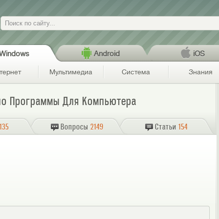
Поиск
Windows
Android
iOS
тернет
Мультимедиа
Система
Знания
но Программы Для Компьютера
135
Вопросы
2149
Статьи
154