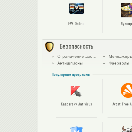
EVE Online
Луксор
Безопасность
Ограничение доступа
Менеджеры п
Антишпионы
Фаерволы
Популярные программы
Kaspersky Antivirus
Avast Free A