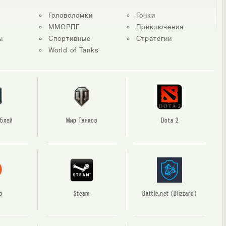
Головоломки
Гонки
ММОРПГ
Приключения
ы
Спортивные
Стратегии
World of Tanks
блей
Мир Танков
Dota 2
p
Steam
Battle.net (Blizzard)