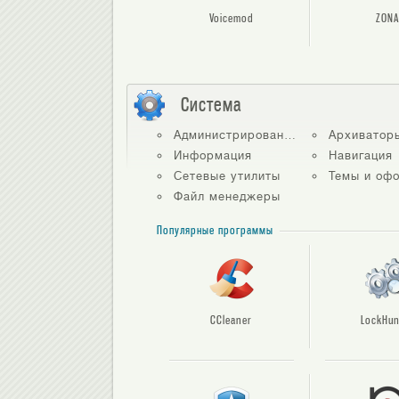
Voicemod
ZONA
Система
Администрирование
Архиватор
Информация
Навигация
Сетевые утилиты
Темы и офо
Файл менеджеры
Популярные программы
CCleaner
LockHun