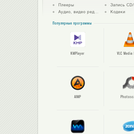
Плееры
Запись CD/DVD
Аудио, видео редакторы
Кодеки
Популярные программы
KMPlayer
VLC Media 
AIMP
Photosc