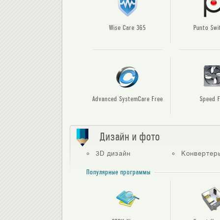
Wise Care 365
Punto Swi
Advanced SystemCare Free
Speed 
Дизайн и фото
3D дизайн
Конвертеры изо
Популярные программы